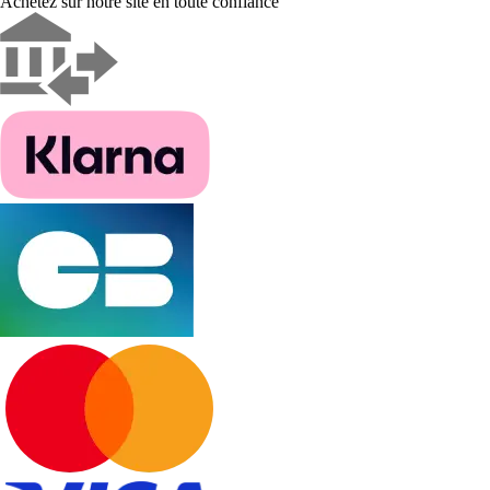
Achetez sur notre site en toute confiance