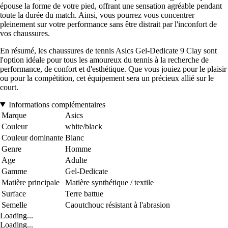
épouse la forme de votre pied, offrant une sensation agréable pendant
toute la durée du match. Ainsi, vous pourrez vous concentrer
pleinement sur votre performance sans être distrait par l'inconfort de
vos chaussures.
En résumé, les chaussures de tennis Asics Gel-Dedicate 9 Clay sont
l'option idéale pour tous les amoureux du tennis à la recherche de
performance, de confort et d'esthétique. Que vous jouiez pour le plaisir
ou pour la compétition, cet équipement sera un précieux allié sur le
court.
Informations complémentaires
Marque
Asics
Couleur
white/black
Couleur dominante
Blanc
Genre
Homme
Age
Adulte
Gamme
Gel-Dedicate
Matière principale
Matière synthétique / textile
Surface
Terre battue
Semelle
Caoutchouc résistant à l'abrasion
Loading...
Loading...