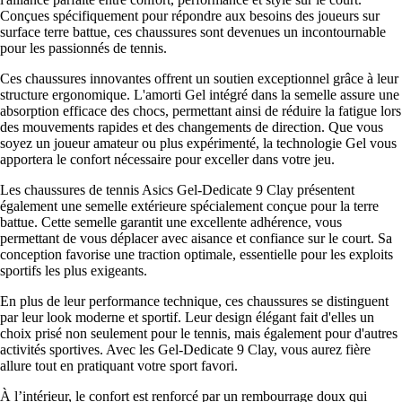
Conçues spécifiquement pour répondre aux besoins des joueurs sur
surface terre battue, ces chaussures sont devenues un incontournable
pour les passionnés de tennis.
Ces chaussures innovantes offrent un soutien exceptionnel grâce à leur
structure ergonomique. L'amorti Gel intégré dans la semelle assure une
absorption efficace des chocs, permettant ainsi de réduire la fatigue lors
des mouvements rapides et des changements de direction. Que vous
soyez un joueur amateur ou plus expérimenté, la technologie Gel vous
apportera le confort nécessaire pour exceller dans votre jeu.
Les chaussures de tennis Asics Gel-Dedicate 9 Clay présentent
également une semelle extérieure spécialement conçue pour la terre
battue. Cette semelle garantit une excellente adhérence, vous
permettant de vous déplacer avec aisance et confiance sur le court. Sa
conception favorise une traction optimale, essentielle pour les exploits
sportifs les plus exigeants.
En plus de leur performance technique, ces chaussures se distinguent
par leur look moderne et sportif. Leur design élégant fait d'elles un
choix prisé non seulement pour le tennis, mais également pour d'autres
activités sportives. Avec les Gel-Dedicate 9 Clay, vous aurez fière
allure tout en pratiquant votre sport favori.
À l’intérieur, le confort est renforcé par un rembourrage doux qui