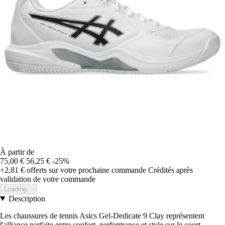
À partir de
75,00 €
56,25 €
-25%
+2,81 €
offerts sur votre prochaine commande
Crédités après
validation de votre commande
Loading...
Description
Les chaussures de tennis Asics Gel-Dedicate 9 Clay représentent
l'alliance parfaite entre confort, performance et style sur le court.