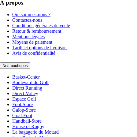
À propos
Qui sommes-nous ?
Contactez-nous
Conditions générales de vente
Retour & remboursement
Mentions légales
Moyens de paiement
Tarifs et options de livraison
Avis de confidentialité
Nos boutiques
Basket-Center
Boulevard du Golf
Direct Running
Direct-Volley
Espace Golf
Foot-Store
Galop-Store
Goal-Foot
Handball-Store
House of Rugby
La bagagerie du Motard