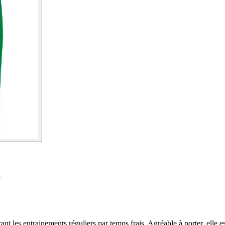
d
nt les entrainements réguliers par temps frais. Agréable à porter, elle 