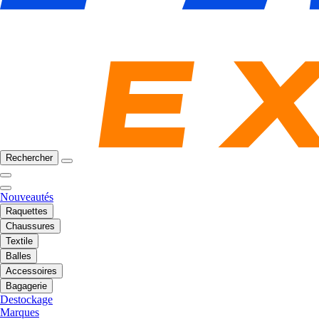
Rechercher
Nouveautés
Raquettes
Chaussures
Textile
Balles
Accessoires
Bagagerie
Destockage
Marques