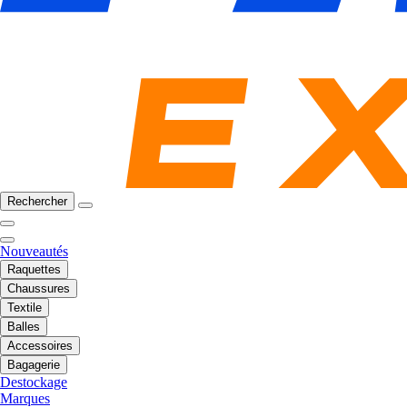
Rechercher
Nouveautés
Raquettes
Chaussures
Textile
Balles
Accessoires
Bagagerie
Destockage
Marques