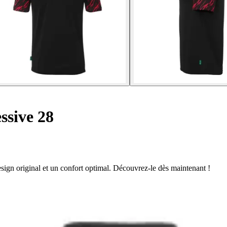
ssive 28
ign original et un confort optimal. Découvrez-le dès maintenant !