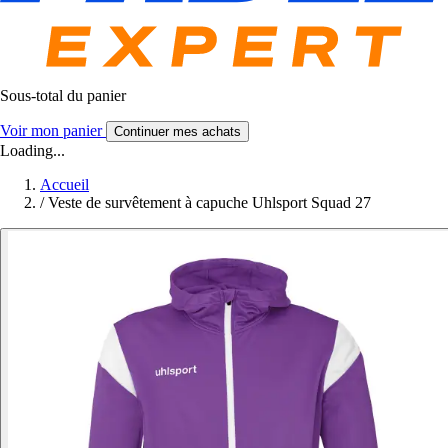
Sous-total du panier
Voir mon panier
Continuer mes achats
Loading...
Accueil
/
Veste de survêtement à capuche Uhlsport Squad 27