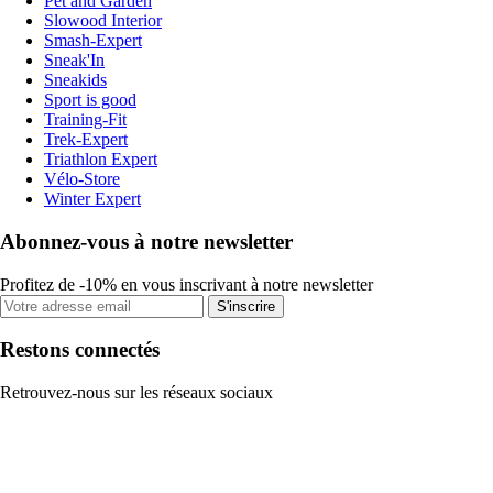
Pet and Garden
Slowood Interior
Smash-Expert
Sneak'In
Sneakids
Sport is good
Training-Fit
Trek-Expert
Triathlon Expert
Vélo-Store
Winter Expert
Abonnez-vous à notre newsletter
Profitez de -10% en vous inscrivant à notre newsletter
S'inscrire
Restons connectés
Retrouvez-nous sur les réseaux sociaux