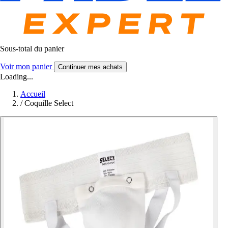
Sous-total du panier
Voir mon panier
Continuer mes achats
Loading...
Accueil
/
Coquille Select