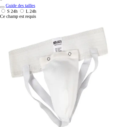
*
Guide des tailles
S
24h
L
24h
Ce champ est requis