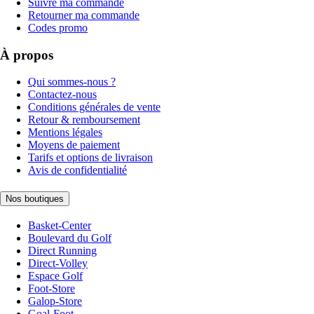
Suivre ma commande
Retourner ma commande
Codes promo
À propos
Qui sommes-nous ?
Contactez-nous
Conditions générales de vente
Retour & remboursement
Mentions légales
Moyens de paiement
Tarifs et options de livraison
Avis de confidentialité
Nos boutiques
Basket-Center
Boulevard du Golf
Direct Running
Direct-Volley
Espace Golf
Foot-Store
Galop-Store
Goal-Foot