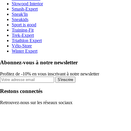
Slowood Interior
Smash-Expert
Sneak'In
Sneakids
Sport is good
Training-Fit
Trek-Expert
Triathlon Expert
Vélo-Store
Winter Expert
Abonnez-vous à notre newsletter
Profitez de -10% en vous inscrivant à notre newsletter
S'inscrire
Restons connectés
Retrouvez-nous sur les réseaux sociaux