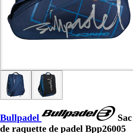
Bullpadel
Sac
de raquette de padel Bpp26005