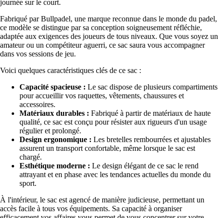
journée sur le court.
Fabriqué par Bullpadel, une marque reconnue dans le monde du padel,
ce modèle se distingue par sa conception soigneusement réfléchie,
adaptée aux exigences des joueurs de tous niveaux. Que vous soyez un
amateur ou un compétiteur aguerri, ce sac saura vous accompagner
dans vos sessions de jeu.
Voici quelques caractéristiques clés de ce sac :
Capacité spacieuse :
Le sac dispose de plusieurs compartiments
pour accueillir vos raquettes, vêtements, chaussures et
accessoires.
Matériaux durables :
Fabriqué à partir de matériaux de haute
qualité, ce sac est conçu pour résister aux rigueurs d'un usage
régulier et prolongé.
Design ergonomique :
Les bretelles rembourrées et ajustables
assurent un transport confortable, même lorsque le sac est
chargé.
Esthétique moderne :
Le design élégant de ce sac le rend
attrayant et en phase avec les tendances actuelles du monde du
sport.
À l'intérieur, le sac est agencé de manière judicieuse, permettant un
accès facile à tous vos équipements. Sa capacité à organiser
efficacement vos affaires vous permet de vous concentrer sur votre