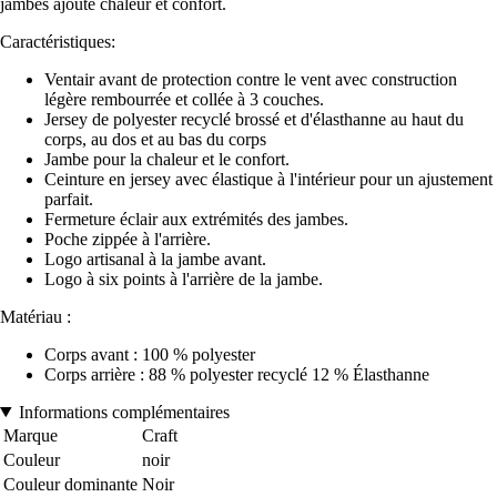
jambes ajoute chaleur et confort.
Caractéristiques:
Ventair avant de protection contre le vent avec construction
légère rembourrée et collée à 3 couches.
Jersey de polyester recyclé brossé et d'élasthanne au haut du
corps, au dos et au bas du corps
Jambe pour la chaleur et le confort.
Ceinture en jersey avec élastique à l'intérieur pour un ajustement
parfait.
Fermeture éclair aux extrémités des jambes.
Poche zippée à l'arrière.
Logo artisanal à la jambe avant.
Logo à six points à l'arrière de la jambe.
Matériau :
Corps avant : 100 % polyester
Corps arrière : 88 % polyester recyclé 12 % Élasthanne
Informations complémentaires
Marque
Craft
Couleur
noir
Couleur dominante
Noir