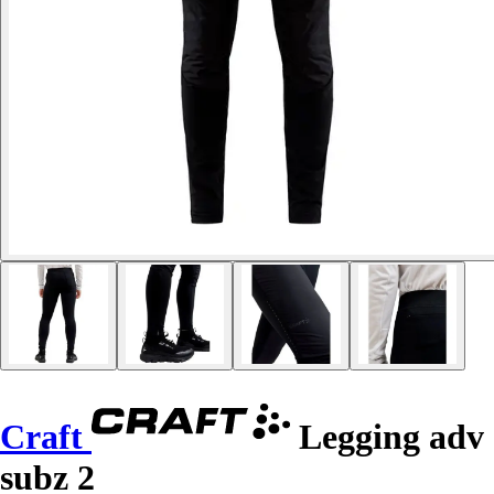
Craft
Legging adv
subz 2