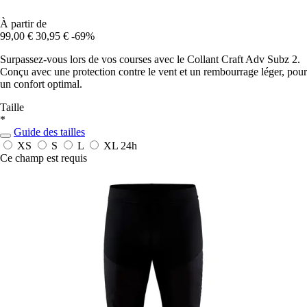
À partir de
99,00 €
30,95 €
-69%
Surpassez-vous lors de vos courses avec le Collant Craft Adv Subz 2.
Conçu avec une protection contre le vent et un rembourrage léger, pour
un confort optimal.
Taille
*
Guide des tailles
XS
S
L
XL
24h
Ce champ est requis