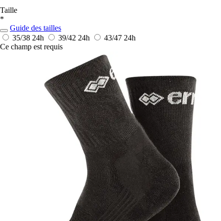
Taille
*
Guide des tailles
35/38
24h
39/42
24h
43/47
24h
Ce champ est requis