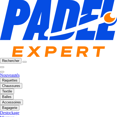
Rechercher
Nouveautés
Raquettes
Chaussures
Textile
Balles
Accessoires
Bagagerie
Destockage