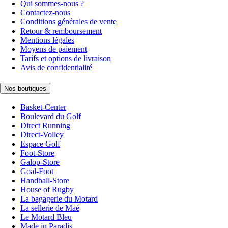
Qui sommes-nous ?
Contactez-nous
Conditions générales de vente
Retour & remboursement
Mentions légales
Moyens de paiement
Tarifs et options de livraison
Avis de confidentialité
Nos boutiques
Basket-Center
Boulevard du Golf
Direct Running
Direct-Volley
Espace Golf
Foot-Store
Galop-Store
Goal-Foot
Handball-Store
House of Rugby
La bagagerie du Motard
La sellerie de Maé
Le Motard Bleu
Made in Paradis