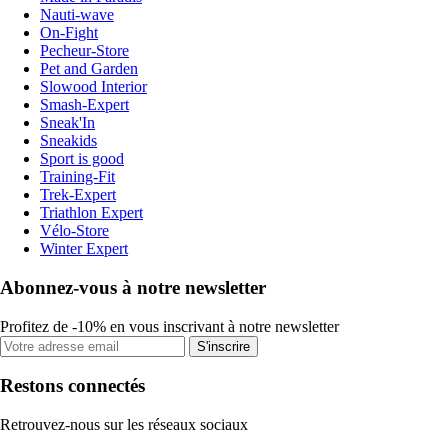
Nauti-wave
On-Fight
Pecheur-Store
Pet and Garden
Slowood Interior
Smash-Expert
Sneak'In
Sneakids
Sport is good
Training-Fit
Trek-Expert
Triathlon Expert
Vélo-Store
Winter Expert
Abonnez-vous à notre newsletter
Profitez de -10% en vous inscrivant à notre newsletter
S'inscrire
Restons connectés
Retrouvez-nous sur les réseaux sociaux