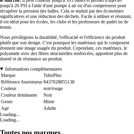
le marché.
Il peut contenir jusqu'à 103 balles et permet d'injecter
jusqu'à 20 PSI à l'aide d'une pompe à air ou d'un compresseur pour
récupérer la pression des balles. Cela se traduit par des économies
significatives et une réduction des déchets. Facile à utiliser et résistant,
il est idéal pour les écoles, les clubs et les professeurs de padel ou de
tennis.
Nous privilégions la durabilité, l'efficacité et l'efficience du produit
plutôt que son design. C'est pourquoi les matériaux qui le composent
donnent une image usagée du produit. Cependant, ces matériaux, le
polyamide avec des fibres structurelles renforcées, apportent plus de
dureté et de résistance au produit.
Informations complémentaires
Marque
TuboPlus
Référence fournisseur
8437028855138
Couleur
noir/rouge
Couleur dominante
Noir
Genre
Mixte
Age
Adulte
Loading...
Loading...
Toutes nos marques