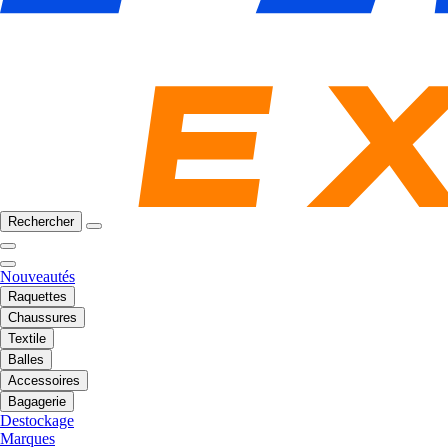
Rechercher
Nouveautés
Raquettes
Chaussures
Textile
Balles
Accessoires
Bagagerie
Destockage
Marques