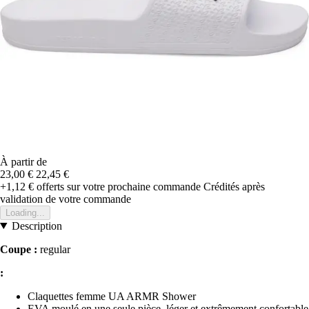
À partir de
23,00 €
22,45 €
+1,12 €
offerts sur votre prochaine commande
Crédités après
validation de votre commande
Loading...
Description
Coupe :
regular
:
Claquettes femme UA ARMR Shower
EVA moulé en une seule pièce, léger et extrêmement confortable