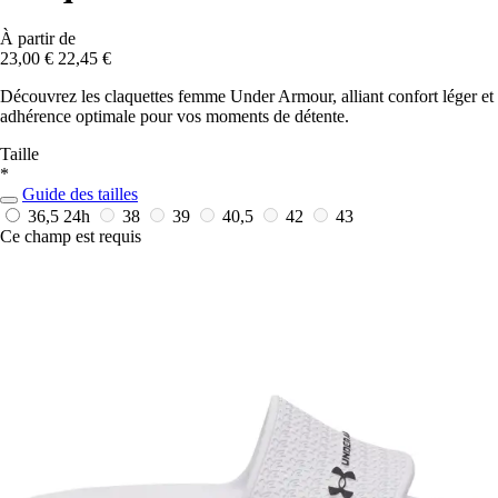
À partir de
23,00 €
22,45 €
Découvrez les claquettes femme Under Armour, alliant confort léger et
adhérence optimale pour vos moments de détente.
Taille
*
Guide des tailles
36,5
24h
38
39
40,5
42
43
Ce champ est requis