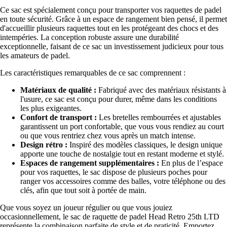
Ce sac est spécialement conçu pour transporter vos raquettes de padel
en toute sécurité. Grâce à un espace de rangement bien pensé, il permet
d'accueillir plusieurs raquettes tout en les protégeant des chocs et des
intempéries. La conception robuste assure une durabilité
exceptionnelle, faisant de ce sac un investissement judicieux pour tous
les amateurs de padel.
Les caractéristiques remarquables de ce sac comprennent :
Matériaux de qualité :
Fabriqué avec des matériaux résistants à
l'usure, ce sac est conçu pour durer, même dans les conditions
les plus exigeantes.
Confort de transport :
Les bretelles rembourrées et ajustables
garantissent un port confortable, que vous vous rendiez au court
ou que vous rentriez chez vous après un match intense.
Design rétro :
Inspiré des modèles classiques, le design unique
apporte une touche de nostalgie tout en restant moderne et stylé.
Espaces de rangement supplémentaires :
En plus de l’espace
pour vos raquettes, le sac dispose de plusieurs poches pour
ranger vos accessoires comme des balles, votre téléphone ou des
clés, afin que tout soit à portée de main.
Que vous soyez un joueur régulier ou que vous jouiez
occasionnellement, le sac de raquette de padel Head Retro 25th LTD
représente la combinaison parfaite de style et de praticité. Emportez