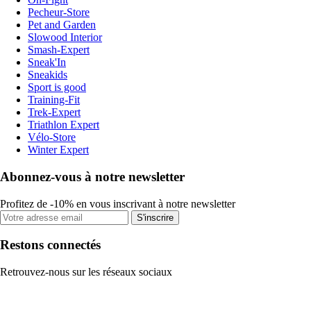
Pecheur-Store
Pet and Garden
Slowood Interior
Smash-Expert
Sneak'In
Sneakids
Sport is good
Training-Fit
Trek-Expert
Triathlon Expert
Vélo-Store
Winter Expert
Abonnez-vous à notre newsletter
Profitez de -10% en vous inscrivant à notre newsletter
S'inscrire
Restons connectés
Retrouvez-nous sur les réseaux sociaux