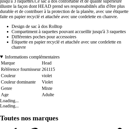
jusqu'à 3 raquettes.Ce sac à dos confortable et de qualité supérieure
illustre la façon dont HEAD prend ses responsabilités afin d'être plus
durable et de contribuer à la protection de la planète, avec une étiquette
faite en papier recyclé et attachée avec une cordelette en chanvre.
Design de sac à dos Rolltop
Compartiment à raquettes pouvant accueillir jusqu'à 3 raquettes
Différentes poches pour accessoires
Étiquette en papier recyclé et attachée avec une cordelette en
chanvre
Informations complémentaires
Marque
Head
Référence fournisseur
261115
Couleur
violet
Couleur dominante
Violet
Genre
Mixte
Age
Adulte
Loading...
Loading...
Toutes nos marques