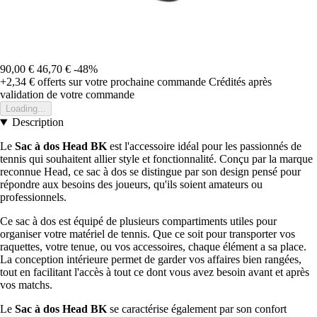
90,00 €
46,70 €
-48%
+2,34 €
offerts sur votre prochaine commande
Crédités après
validation de votre commande
Loading...
Description
Le
Sac à dos Head BK
est l'accessoire idéal pour les passionnés de
tennis qui souhaitent allier style et fonctionnalité. Conçu par la marque
reconnue Head, ce sac à dos se distingue par son design pensé pour
répondre aux besoins des joueurs, qu'ils soient amateurs ou
professionnels.
Ce sac à dos est équipé de plusieurs compartiments utiles pour
organiser votre matériel de tennis. Que ce soit pour transporter vos
raquettes, votre tenue, ou vos accessoires, chaque élément a sa place.
La conception intérieure permet de garder vos affaires bien rangées,
tout en facilitant l'accès à tout ce dont vous avez besoin avant et après
vos matchs.
Le
Sac à dos Head BK
se caractérise également par son confort