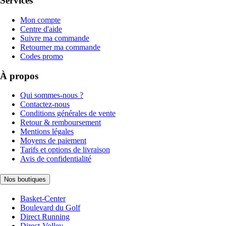
Services
Mon compte
Centre d'aide
Suivre ma commande
Retourner ma commande
Codes promo
À propos
Qui sommes-nous ?
Contactez-nous
Conditions générales de vente
Retour & remboursement
Mentions légales
Moyens de paiement
Tarifs et options de livraison
Avis de confidentialité
Nos boutiques
Basket-Center
Boulevard du Golf
Direct Running
Direct-Volley