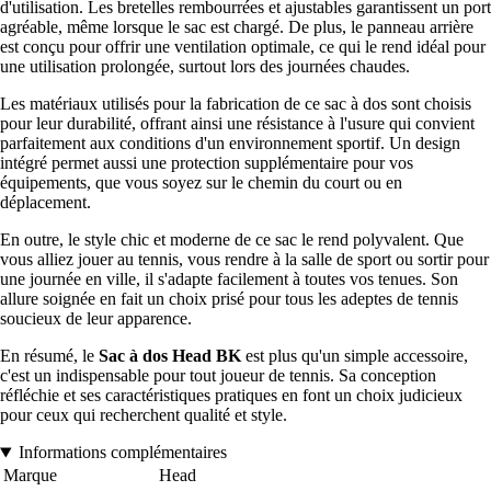
d'utilisation. Les bretelles rembourrées et ajustables garantissent un port
agréable, même lorsque le sac est chargé. De plus, le panneau arrière
est conçu pour offrir une ventilation optimale, ce qui le rend idéal pour
une utilisation prolongée, surtout lors des journées chaudes.
Les matériaux utilisés pour la fabrication de ce sac à dos sont choisis
pour leur durabilité, offrant ainsi une résistance à l'usure qui convient
parfaitement aux conditions d'un environnement sportif. Un design
intégré permet aussi une protection supplémentaire pour vos
équipements, que vous soyez sur le chemin du court ou en
déplacement.
En outre, le style chic et moderne de ce sac le rend polyvalent. Que
vous alliez jouer au tennis, vous rendre à la salle de sport ou sortir pour
une journée en ville, il s'adapte facilement à toutes vos tenues. Son
allure soignée en fait un choix prisé pour tous les adeptes de tennis
soucieux de leur apparence.
En résumé, le
Sac à dos Head BK
est plus qu'un simple accessoire,
c'est un indispensable pour tout joueur de tennis. Sa conception
réfléchie et ses caractéristiques pratiques en font un choix judicieux
pour ceux qui recherchent qualité et style.
Informations complémentaires
Marque
Head