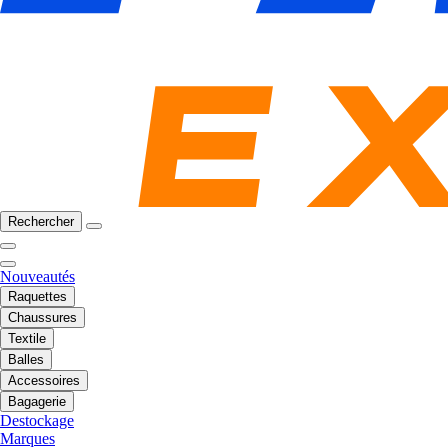
Rechercher
Nouveautés
Raquettes
Chaussures
Textile
Balles
Accessoires
Bagagerie
Destockage
Marques