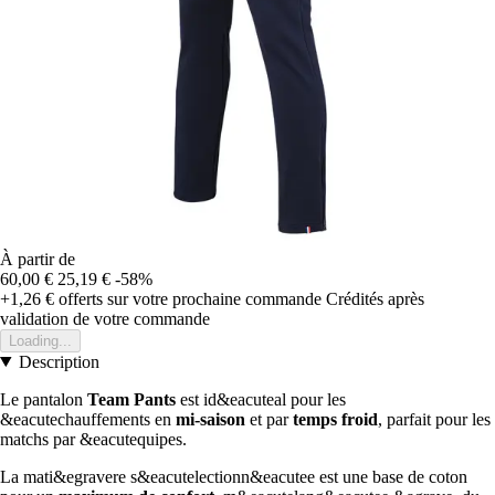
À partir de
60,00 €
25,19 €
-58%
+1,26 €
offerts sur votre prochaine commande
Crédités après
validation de votre commande
Loading...
Description
Le pantalon
Team Pants
est id&eacuteal pour les
&eacutechauffements en
mi-saison
et par
temps froid
, parfait pour les
matchs par &eacutequipes.
La mati&egravere s&eacutelectionn&eacutee est une base de coton