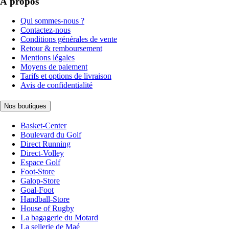
À propos
Qui sommes-nous ?
Contactez-nous
Conditions générales de vente
Retour & remboursement
Mentions légales
Moyens de paiement
Tarifs et options de livraison
Avis de confidentialité
Nos boutiques
Basket-Center
Boulevard du Golf
Direct Running
Direct-Volley
Espace Golf
Foot-Store
Galop-Store
Goal-Foot
Handball-Store
House of Rugby
La bagagerie du Motard
La sellerie de Maé