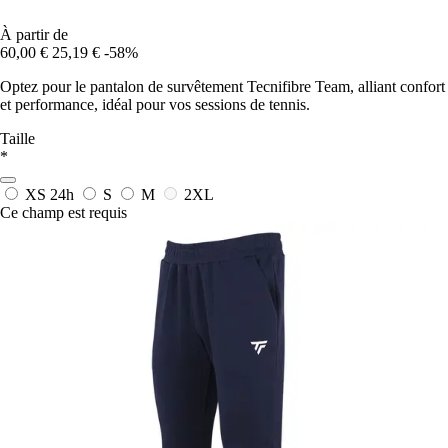
À partir de
60,00 €
25,19 €
-58%
Optez pour le pantalon de survêtement Tecnifibre Team, alliant confort
et performance, idéal pour vos sessions de tennis.
Taille
*
XS
24h
S
M
2XL
Ce champ est requis