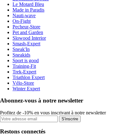
Le Motard Bleu
Made in Paradis
Nauti-wave
On-Fight
Pecheur-Store
Pet and Garden
Slowood Interior
Smash-Expert
Sneak'In
Sneakids
Sport is good
Training-Fit
Trek-Expert
Triathlon Expert
Vélo-Store
Winter Expert
Abonnez-vous à notre newsletter
Profitez de -10% en vous inscrivant à notre newsletter
S'inscrire
Restons connectés