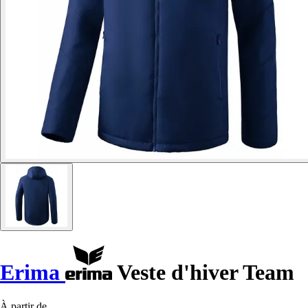
Erima
Veste d'hiver Team
À partir de