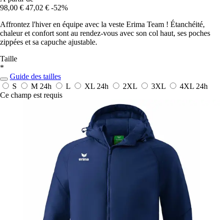
98,00 €
47,02 €
-52%
Affrontez l'hiver en équipe avec la veste Erima Team ! Étanchéité,
chaleur et confort sont au rendez-vous avec son col haut, ses poches
zippées et sa capuche ajustable.
Taille
*
Guide des tailles
S
M
24h
L
XL
24h
2XL
3XL
4XL
24h
Ce champ est requis