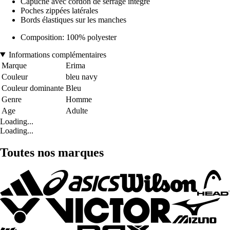
Capuche avec cordon de serrage intégré
Poches zippées latérales
Bords élastiques sur les manches
Composition: 100% polyester
Informations complémentaires
Marque
Erima
Couleur
bleu navy
Couleur dominante
Bleu
Genre
Homme
Age
Adulte
Loading...
Loading...
Toutes nos marques