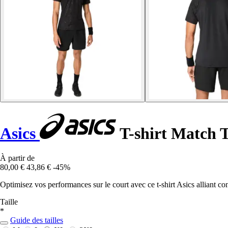
Asics
T-shirt Match 
À partir de
80,00 €
43,86 €
-45%
Optimisez vos performances sur le court avec ce t-shirt Asics alliant conf
Taille
*
Guide des tailles