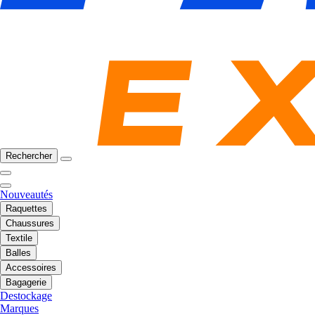
Rechercher
Nouveautés
Raquettes
Chaussures
Textile
Balles
Accessoires
Bagagerie
Destockage
Marques