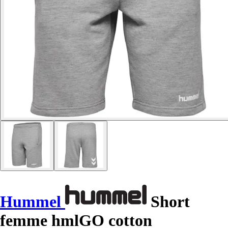
Hummel
Short
femme hmlGO cotton