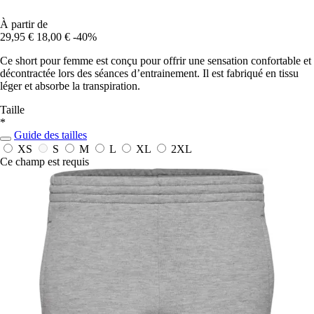
À partir de
29,95 €
18,00 €
-40%
Ce short pour femme est conçu pour offrir une sensation confortable et
décontractée lors des séances d’entrainement. Il est fabriqué en tissu
léger et absorbe la transpiration.
Taille
*
Guide des tailles
XS
S
M
L
XL
2XL
Ce champ est requis