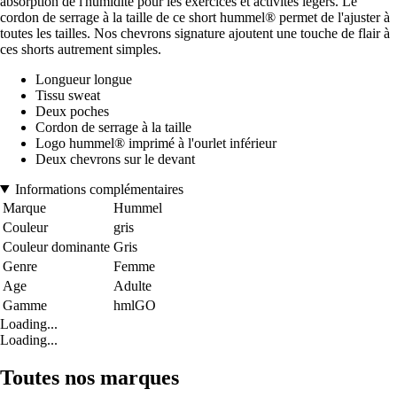
absorption de l'humidité pour les exercices et activités légers. Le
cordon de serrage à la taille de ce short hummel® permet de l'ajuster à
toutes les tailles. Nos chevrons signature ajoutent une touche de flair à
ces shorts autrement simples.
Longueur longue
Tissu sweat
Deux poches
Cordon de serrage à la taille
Logo hummel® imprimé à l'ourlet inférieur
Deux chevrons sur le devant
Informations complémentaires
Marque
Hummel
Couleur
gris
Couleur dominante
Gris
Genre
Femme
Age
Adulte
Gamme
hmlGO
Loading...
Loading...
Toutes nos marques