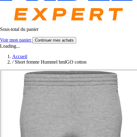
Sous-total du panier
Voir mon panier
Continuer mes achats
Loading...
Accueil
/
Short femme Hummel hmlGO cotton