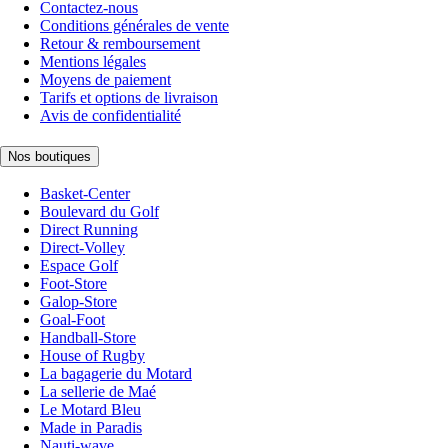
Contactez-nous
Conditions générales de vente
Retour & remboursement
Mentions légales
Moyens de paiement
Tarifs et options de livraison
Avis de confidentialité
Nos boutiques
Basket-Center
Boulevard du Golf
Direct Running
Direct-Volley
Espace Golf
Foot-Store
Galop-Store
Goal-Foot
Handball-Store
House of Rugby
La bagagerie du Motard
La sellerie de Maé
Le Motard Bleu
Made in Paradis
Nauti-wave