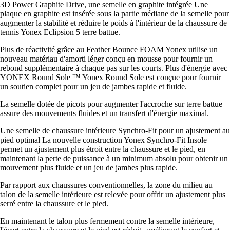
3D Power Graphite Drive, une semelle en graphite intégrée Une
plaque en graphite est insérée sous la partie médiane de la semelle pour
augmenter la stabilité et réduire le poids à l'intérieur de la chaussure de
tennis Yonex Eclipsion 5 terre battue.
Plus de réactivité grâce au Feather Bounce FOAM Yonex utilise un
nouveau matériau d'amorti léger conçu en mousse pour fournir un
rebond supplémentaire à chaque pas sur les courts. Plus d'énergie avec
YONEX Round Sole ™ Yonex Round Sole est conçue pour fournir
un soutien complet pour un jeu de jambes rapide et fluide.
La semelle dotée de picots pour augmenter l'accroche sur terre battue
assure des mouvements fluides et un transfert d'énergie maximal.
Une semelle de chaussure intérieure Synchro-Fit pour un ajustement au
pied optimal La nouvelle construction Yonex Synchro-Fit Insole
permet un ajustement plus étroit entre la chaussure et le pied, en
maintenant la perte de puissance à un minimum absolu pour obtenir un
mouvement plus fluide et un jeu de jambes plus rapide.
Par rapport aux chaussures conventionnelles, la zone du milieu au
talon de la semelle intérieure est relevée pour offrir un ajustement plus
serré entre la chaussure et le pied.
En maintenant le talon plus fermement contre la semelle intérieure,