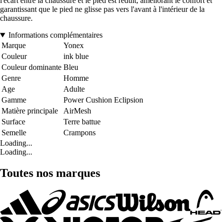
l'écart entre la chaussure et le pied est réduit, améliorant le confort et
garantissant que le pied ne glisse pas vers l'avant à l'intérieur de la
chaussure.
Informations complémentaires
Marque
Yonex
Couleur
ink blue
Couleur dominante
Bleu
Genre
Homme
Age
Adulte
Gamme
Power Cushion Eclipsion
Matière principale
AirMesh
Surface
Terre battue
Semelle
Crampons
Loading...
Loading...
Toutes nos marques