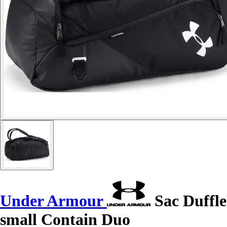
Under Armour
Sac Duffle
small Contain Duo