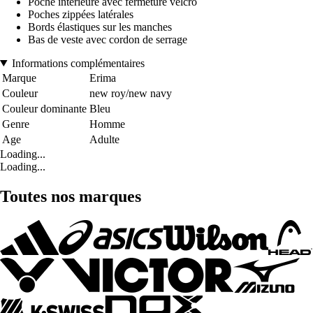
Poche intérieure avec fermeture velcro
Poches zippées latérales
Bords élastiques sur les manches
Bas de veste avec cordon de serrage
Informations complémentaires
Marque
Erima
Couleur
new roy/new navy
Couleur dominante
Bleu
Genre
Homme
Age
Adulte
Loading...
Loading...
Toutes nos marques