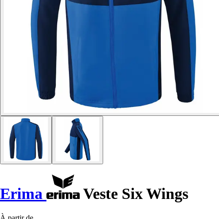
Erima
Veste Six Wings
À partir de