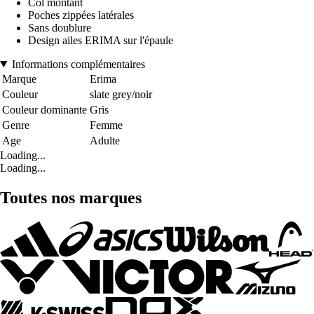
Col montant
Poches zippées latérales
Sans doublure
Design ailes ERIMA sur l'épaule
Informations complémentaires
Marque
Erima
Couleur
slate grey/noir
Couleur dominante
Gris
Genre
Femme
Age
Adulte
Loading...
Loading...
Toutes nos marques