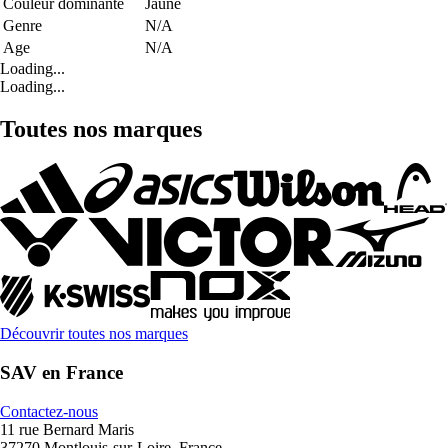
Couleur dominante
Jaune
Genre
N/A
Age
N/A
Loading...
Loading...
Toutes nos marques
Découvrir toutes nos marques
SAV en France
Contactez-nous
11 rue Bernard Maris
37270 Montlouis-sur-Loire, France