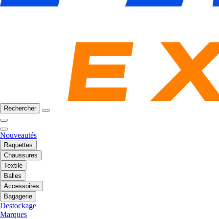
Rechercher
Nouveautés
Raquettes
Chaussures
Textile
Balles
Accessoires
Bagagerie
Destockage
Marques