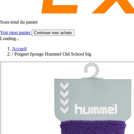
Sous-total du panier
Voir mon panier
Continuer mes achats
Loading...
Accueil
/
Poignet éponge Hummel Old School big